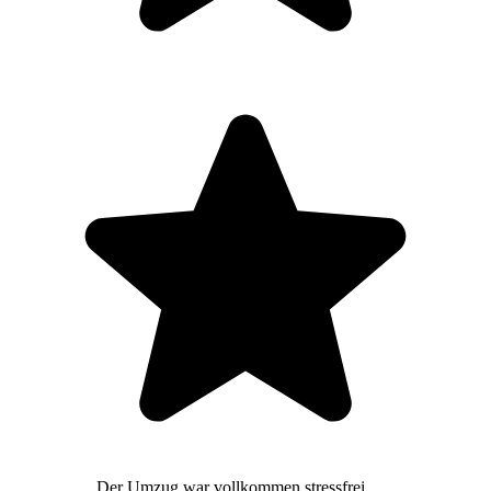
Der Umzug war vollkommen stressfrei,