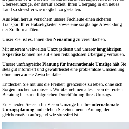
Überseeumzüge, der darauf abzielt, Ihren Übergang in ein neues
Land so stressfrei wie möglich zu gestalten.
Aus Marl heraus versichern unsere Fachleute einen sicheren
Transport Ihrer Habseligkeiten sowie eine sorgfältige Abwicklung
der Zollformalitäten.
Unser Ziel ist es, Ihnen den
Neuanfang
zu vereinfachen.
Mit unserem weltweiten Umzugsdienst und unserer
langjährigen
Expertise
können Sie auf einen reibungslosen Übergang vertrauen.
Unsere umfangreiche
Planung für internationale Umzüge
hält Sie
stets gut informiert und gewährleistet eine problemlose Umsiedlung
ohne unerwartete Zwischenfälle.
Entdecken Sie mit uns die Freiheit, grenzenlos zu leben, ohne sich
Sorgen machen zu müssen. Wir übernehmen alles – von der ersten
Beratung bis zur erfolgreichen Durchführung Ihres Umzugs.
Entscheiden Sie sich für Vision Umzüge für Ihre
internationale
Umzugsplanung
und erleben Sie einen neuen Anfang, der
gleichermaßen aufregend wie stressfrei ist.