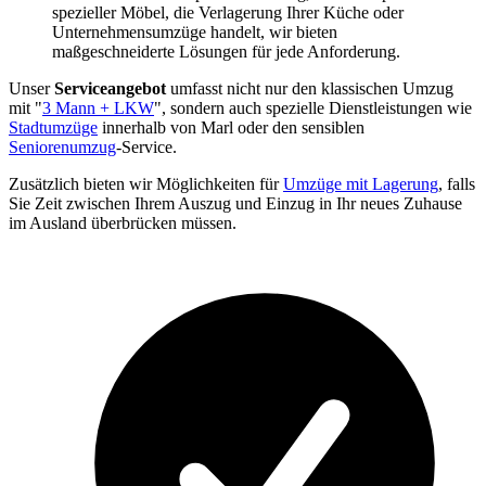
spezieller Möbel, die Verlagerung Ihrer Küche oder
Unternehmensumzüge handelt, wir bieten
maßgeschneiderte Lösungen für jede Anforderung.
Unser
Serviceangebot
umfasst nicht nur den klassischen Umzug
mit "
3 Mann + LKW
", sondern auch spezielle Dienstleistungen wie
Stadtumzüge
innerhalb von Marl oder den sensiblen
Seniorenumzug
-Service.
Zusätzlich bieten wir Möglichkeiten für
Umzüge mit Lagerung
, falls
Sie Zeit zwischen Ihrem Auszug und Einzug in Ihr neues Zuhause
im Ausland überbrücken müssen.