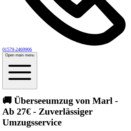
01579-2469906
Open main menu
🚚 Überseeumzug von Marl -
Ab 27€ - Zuverlässiger
Umzugsservice