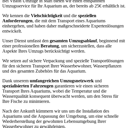
Bei Vision Umzüge in Marl bieten wir einen entspannten
Umzugsservice für Ihr Aquarium an, der bereits ab 25€ erhältlich ist.
Wir kennen die
Vielschichtigkeit
und die
speziellen
Anforderungen
, die mit dem Transport eines Aquariums
einhergehen, und haben daher maßgeschneiderte Expertenlösungen
entwickelt.
Unser Dienst umfasst den
gesamten Umzugsablauf
, beginnend mit
einer professionellen
Beratung
, um sicherzustellen, dass alle
Aspekte Ihres Umzugs berücksichtigt werden.
Wir setzen auf sichere Verpackung und spezielle Transportlösungen
für den sicheren Transport Ihrer Wasserbewohner, Wasserpflanzen
und des gesamten Zubehörs für das Aquarium.
Dank unserem
umfangreichen Umzugsnetzwerk
und
spezialisierten Fahrzeugen
garantieren wir einen sicheren
Transport Ihres Aquariums, wobei die Temperatur und die
Wasserqualität konsequent überwacht werden, um den Stress für
Ihre Fische zu minimieren.
Nach der Ankunft kümmern wir uns um die Installation des
Aquariums und die Anpassung der Umgebung, um eine schnelle
Wiederherstellung der gewohnten Lebensumgebung Ihrer
Wasserbewohner zu gewährleisten.