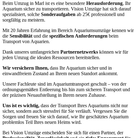
Beim Umzug in Marl ist es eine besondere
Herausforderung
, Ihr
Aquarium sicher zu transportieren. Vision Umzüge hat sich darauf
spezialisiert, solche
Sonderaufgaben
ab 25€ professionell und
sorgfältig zu meistern.
Mit 20 Jahren Erfahrung im Bereich Aquariumsumzüge kennen wir
die
Sensibilität
und die
spezifischen Anforderungen
beim
Transport von Aquarien.
Dank unseres umfangreichen
Partnernetzwerks
können wir für
jeden Umzug die idealen Ressourcen bereitstellen.
Wir versichern Ihnen,
dass Ihr Aquarium sicher und in
einwandfreiem Zustand an Ihrem neuen Standort ankommt.
Unsere Fachleute sind im Aquariumtransport geschult – von der
ordnungsgemäßen Entleerung bis hin zum sicheren Transport und
der präzisen Neuaufstellung in Ihrem neuen Zuhause.
Uns ist es wichtig,
dass der Transport Ihres Aquariums nicht nur
sicher, sondern auch stressfrei für Sie verläuft. Vergessen Sie die
Sorgen und freuen Sie sich darauf, wie Ihr geschätztes Aquarium
problemlos Teil Ihres neuen Heims wird.
Bei Vision Umzüge entscheiden Sie sich für einen Partner, der