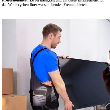
Professionalität
,
Zuverlässigkeit
und ein
tiefes Engagement
für
das Wohlergehen Ihrer wasserlebenden Freunde bietet.