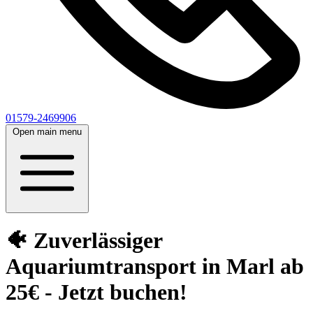
01579-2469906
Open main menu
🐠 Zuverlässiger
Aquariumtransport in Marl ab
25€ - Jetzt buchen!