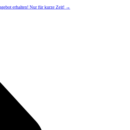
ngebot erhalten! Nur für kurze Zeit!
→