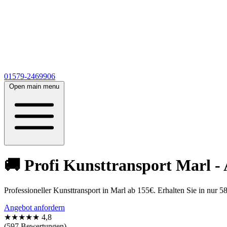
01579-2469906
Open main menu
🚚 Profi Kunsttransport Marl - 
Professioneller Kunsttransport in Marl ab 155€. Erhalten Sie in nu
Angebot anfordern
★★★★★
4,8
(597 Bewertungen)