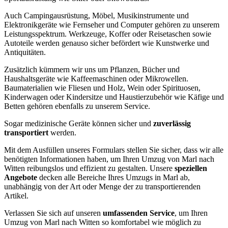
Auch Campingausrüstung, Möbel, Musikinstrumente und
Elektronikgeräte wie Fernseher und Computer gehören zu unserem
Leistungsspektrum. Werkzeuge, Koffer oder Reisetaschen sowie
Autoteile werden genauso sicher befördert wie Kunstwerke und
Antiquitäten.
Zusätzlich kümmern wir uns um Pflanzen, Bücher und
Haushaltsgeräte wie Kaffeemaschinen oder Mikrowellen.
Baumaterialien wie Fliesen und Holz, Wein oder Spirituosen,
Kinderwagen oder Kindersitze und Haustierzubehör wie Käfige und
Betten gehören ebenfalls zu unserem Service.
Sogar medizinische Geräte können sicher und
zuverlässig
transportiert
werden.
Mit dem Ausfüllen unseres Formulars stellen Sie sicher, dass wir alle
benötigten Informationen haben, um Ihren Umzug von Marl nach
Witten reibungslos und effizient zu gestalten. Unsere
speziellen
Angebote
decken alle Bereiche Ihres Umzugs in Marl ab,
unabhängig von der Art oder Menge der zu transportierenden
Artikel.
Verlassen Sie sich auf unseren
umfassenden Service
, um Ihren
Umzug von Marl nach Witten so komfortabel wie möglich zu