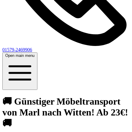
01579-2469906
Open main menu
🚚 Günstiger Möbeltransport
von Marl nach Witten! Ab 23€!
🚚