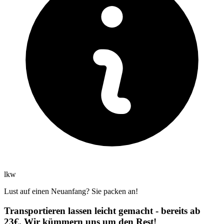
lkw
Lust auf einen Neuanfang? Sie packen an!
Transportieren lassen leicht gemacht - bereits ab
23€. Wir kümmern uns um den Rest!