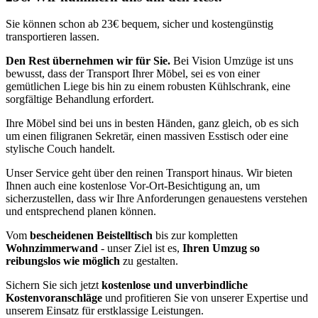
Sie können schon ab 23€ bequem, sicher und kostengünstig
transportieren lassen.
Den Rest übernehmen wir für Sie.
Bei Vision Umzüge ist uns
bewusst, dass der Transport Ihrer Möbel, sei es von einer
gemütlichen Liege bis hin zu einem robusten Kühlschrank, eine
sorgfältige Behandlung erfordert.
Ihre Möbel sind bei uns in besten Händen, ganz gleich, ob es sich
um einen filigranen Sekretär, einen massiven Esstisch oder eine
stylische Couch handelt.
Unser Service geht über den reinen Transport hinaus. Wir bieten
Ihnen auch eine kostenlose Vor-Ort-Besichtigung an, um
sicherzustellen, dass wir Ihre Anforderungen genauestens verstehen
und entsprechend planen können.
Vom
bescheidenen Beistelltisch
bis zur kompletten
Wohnzimmerwand
- unser Ziel ist es,
Ihren Umzug so
reibungslos wie möglich
zu gestalten.
Sichern Sie sich jetzt
kostenlose und unverbindliche
Kostenvoranschläge
und profitieren Sie von unserer Expertise und
unserem Einsatz für erstklassige Leistungen.