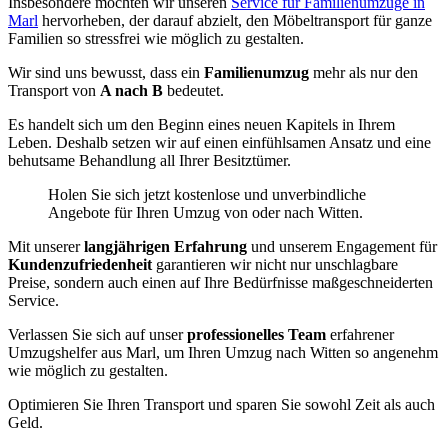
Insbesondere möchten wir unseren
Service für Familienumzüge in
Marl
hervorheben, der darauf abzielt, den Möbeltransport für ganze
Familien so stressfrei wie möglich zu gestalten.
Wir sind uns bewusst, dass ein
Familienumzug
mehr als nur den
Transport von
A nach B
bedeutet.
Es handelt sich um den Beginn eines neuen Kapitels in Ihrem
Leben. Deshalb setzen wir auf einen einfühlsamen Ansatz und eine
behutsame Behandlung all Ihrer Besitztümer.
Holen Sie sich jetzt kostenlose und unverbindliche
Angebote für Ihren Umzug von oder nach Witten.
Mit unserer
langjährigen Erfahrung
und unserem Engagement für
Kundenzufriedenheit
garantieren wir nicht nur unschlagbare
Preise, sondern auch einen auf Ihre Bedürfnisse maßgeschneiderten
Service.
Verlassen Sie sich auf unser
professionelles Team
erfahrener
Umzugshelfer aus Marl, um Ihren Umzug nach Witten so angenehm
wie möglich zu gestalten.
Optimieren Sie Ihren Transport und sparen Sie sowohl Zeit als auch
Geld.