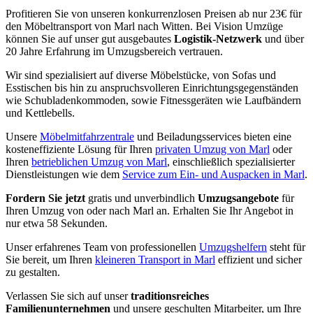
Profitieren Sie von unseren konkurrenzlosen Preisen ab nur 23€ für
den Möbeltransport von Marl nach Witten. Bei Vision Umzüge
können Sie auf unser gut ausgebautes
Logistik-Netzwerk
und über
20 Jahre Erfahrung im Umzugsbereich vertrauen.
Wir sind spezialisiert auf diverse Möbelstücke, von Sofas und
Esstischen bis hin zu anspruchsvolleren Einrichtungsgegenständen
wie Schubladenkommoden, sowie Fitnessgeräten wie Laufbändern
und Kettlebells.
Unsere
Möbelmitfahrzentrale
und Beiladungsservices bieten eine
kosteneffiziente Lösung für Ihren
privaten Umzug von Marl
oder
Ihren
betrieblichen Umzug von Marl
, einschließlich spezialisierter
Dienstleistungen wie dem
Service zum Ein- und Auspacken in Marl
.
Fordern Sie jetzt
gratis und unverbindlich
Umzugsangebote
für
Ihren Umzug von oder nach Marl an. Erhalten Sie Ihr Angebot in
nur etwa 58 Sekunden.
Unser erfahrenes Team von professionellen
Umzugshelfern
steht für
Sie bereit, um Ihren
kleineren Transport in Marl
effizient und sicher
zu gestalten.
Verlassen Sie sich auf unser
traditionsreiches
Familienunternehmen
und unsere geschulten Mitarbeiter, um Ihre