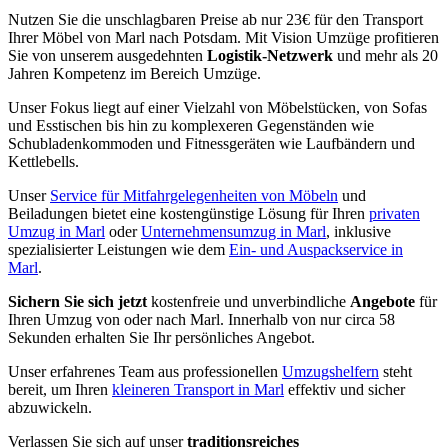
Nutzen Sie die unschlagbaren Preise ab nur 23€ für den Transport
Ihrer Möbel von Marl nach Potsdam. Mit Vision Umzüge profitieren
Sie von unserem ausgedehnten
Logistik-Netzwerk
und mehr als 20
Jahren Kompetenz im Bereich Umzüge.
Unser Fokus liegt auf einer Vielzahl von Möbelstücken, von Sofas
und Esstischen bis hin zu komplexeren Gegenständen wie
Schubladenkommoden und Fitnessgeräten wie Laufbändern und
Kettlebells.
Unser
Service für Mitfahrgelegenheiten von Möbeln
und
Beiladungen bietet eine kostengünstige Lösung für Ihren
privaten
Umzug in Marl
oder
Unternehmensumzug in Marl
, inklusive
spezialisierter Leistungen wie dem
Ein- und Auspackservice in
Marl
.
Sichern Sie sich jetzt
kostenfreie und unverbindliche
Angebote
für
Ihren Umzug von oder nach Marl. Innerhalb von nur circa 58
Sekunden erhalten Sie Ihr persönliches Angebot.
Unser erfahrenes Team aus professionellen
Umzugshelfern
steht
bereit, um Ihren
kleineren Transport in Marl
effektiv und sicher
abzuwickeln.
Verlassen Sie sich auf unser
traditionsreiches