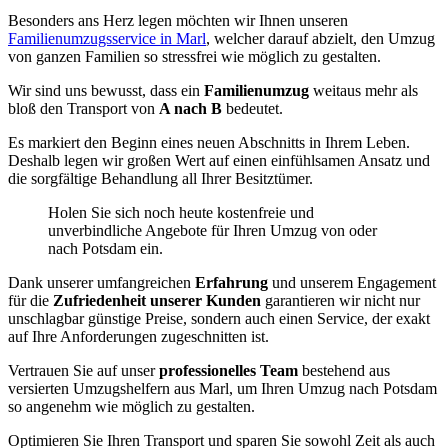
Besonders ans Herz legen möchten wir Ihnen unseren
Familienumzugsservice in Marl
, welcher darauf abzielt, den Umzug
von ganzen Familien so stressfrei wie möglich zu gestalten.
Wir sind uns bewusst, dass ein
Familienumzug
weitaus mehr als
bloß den Transport von
A nach B
bedeutet.
Es markiert den Beginn eines neuen Abschnitts in Ihrem Leben.
Deshalb legen wir großen Wert auf einen einfühlsamen Ansatz und
die sorgfältige Behandlung all Ihrer Besitztümer.
Holen Sie sich noch heute kostenfreie und
unverbindliche Angebote für Ihren Umzug von oder
nach Potsdam ein.
Dank unserer umfangreichen
Erfahrung
und unserem Engagement
für die
Zufriedenheit unserer Kunden
garantieren wir nicht nur
unschlagbar günstige Preise, sondern auch einen Service, der exakt
auf Ihre Anforderungen zugeschnitten ist.
Vertrauen Sie auf unser
professionelles Team
bestehend aus
versierten Umzugshelfern aus Marl, um Ihren Umzug nach Potsdam
so angenehm wie möglich zu gestalten.
Optimieren Sie Ihren Transport und sparen Sie sowohl Zeit als auch