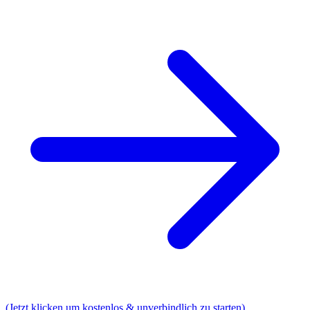
(Jetzt klicken um kostenlos & unverbindlich zu starten)