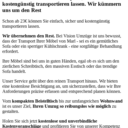
kostengünstig transportieren lassen. Wir kümmern
uns um den Rest
Schon ab 23€ können Sie einfach, sicher und kostengünstig
transportieren lassen.
Wir übernehmen den Rest.
Bei Vision Umzüge ist uns bewusst,
dass der Transport Ihrer Möbel von Marl - sei es ein gemütliches
Sofa oder ein sperriger Kühlschrank - eine sorgfältige Behandlung
erfordert.
Ihre Möbel sind bei uns in guten Händen, egal ob es sich um den
zierlichen Schreibtisch, den massiven Esstisch oder das trendige
Sofa handelt.
Unser Service geht über den reinen Transport hinaus. Wir bieten
eine kostenlose Besichtigung an, um sicherzustellen, dass wir Ihre
Anforderungen präzise erfassen und entsprechend planen können.
Vom
kompakten Beistelltisch
bis zur umfangreichen
Wohnwand
ist es unser Ziel,
Ihren Umzug so reibungslos wie möglich
zu
gestalten.
Holen Sie sich jetzt
kostenlose und unverbindliche
Kostenvoranschläge
und profitieren Sie von unserer Kompetenz