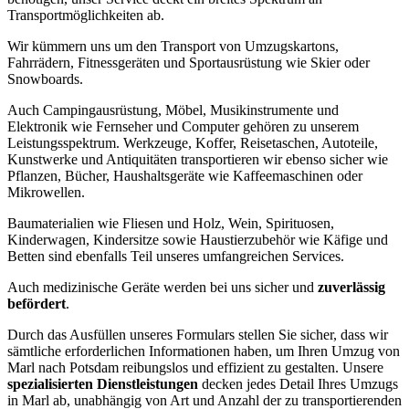
Transportmöglichkeiten ab.
Wir kümmern uns um den Transport von Umzugskartons,
Fahrrädern, Fitnessgeräten und Sportausrüstung wie Skier oder
Snowboards.
Auch Campingausrüstung, Möbel, Musikinstrumente und
Elektronik wie Fernseher und Computer gehören zu unserem
Leistungsspektrum. Werkzeuge, Koffer, Reisetaschen, Autoteile,
Kunstwerke und Antiquitäten transportieren wir ebenso sicher wie
Pflanzen, Bücher, Haushaltsgeräte wie Kaffeemaschinen oder
Mikrowellen.
Baumaterialien wie Fliesen und Holz, Wein, Spirituosen,
Kinderwagen, Kindersitze sowie Haustierzubehör wie Käfige und
Betten sind ebenfalls Teil unseres umfangreichen Services.
Auch medizinische Geräte werden bei uns sicher und
zuverlässig
befördert
.
Durch das Ausfüllen unseres Formulars stellen Sie sicher, dass wir
sämtliche erforderlichen Informationen haben, um Ihren Umzug von
Marl nach Potsdam reibungslos und effizient zu gestalten. Unsere
spezialisierten Dienstleistungen
decken jedes Detail Ihres Umzugs
in Marl ab, unabhängig von Art und Anzahl der zu transportierenden