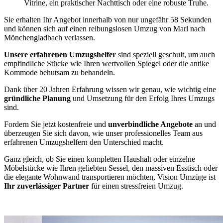
Vitrine, ein praktischer Nachttisch oder eine robuste Truhe.
Sie erhalten Ihr Angebot innerhalb von nur ungefähr 58 Sekunden
und können sich auf einen reibungslosen Umzug von Marl nach
Mönchengladbach verlassen.
Unsere erfahrenen Umzugshelfer
sind speziell geschult, um auch
empfindliche Stücke wie Ihren wertvollen Spiegel oder die antike
Kommode behutsam zu behandeln.
Dank über 20 Jahren Erfahrung wissen wir genau, wie wichtig eine
gründliche Planung
und Umsetzung für den Erfolg Ihres Umzugs
sind.
Fordern Sie jetzt kostenfreie und
unverbindliche Angebote
an und
überzeugen Sie sich davon, wie unser professionelles Team aus
erfahrenen Umzugshelfern den Unterschied macht.
Ganz gleich, ob Sie einen kompletten Haushalt oder einzelne
Möbelstücke wie Ihren geliebten Sessel, den massiven Esstisch oder
die elegante Wohnwand transportieren möchten, Vision Umzüge ist
Ihr zuverlässiger Partner
für einen stressfreien Umzug.