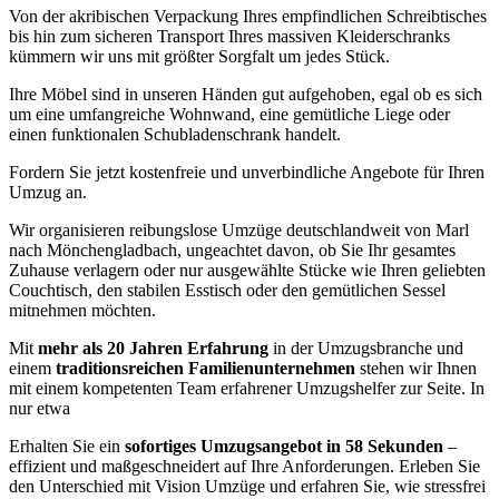
Von der akribischen Verpackung Ihres empfindlichen Schreibtisches
bis hin zum sicheren Transport Ihres massiven Kleiderschranks
kümmern wir uns mit größter Sorgfalt um jedes Stück.
Ihre Möbel sind in unseren Händen gut aufgehoben, egal ob es sich
um eine umfangreiche Wohnwand, eine gemütliche Liege oder
einen funktionalen Schubladenschrank handelt.
Fordern Sie jetzt kostenfreie und unverbindliche Angebote für Ihren
Umzug an.
Wir organisieren reibungslose Umzüge deutschlandweit von Marl
nach Mönchengladbach, ungeachtet davon, ob Sie Ihr gesamtes
Zuhause verlagern oder nur ausgewählte Stücke wie Ihren geliebten
Couchtisch, den stabilen Esstisch oder den gemütlichen Sessel
mitnehmen möchten.
Mit
mehr als 20 Jahren Erfahrung
in der Umzugsbranche und
einem
traditionsreichen Familienunternehmen
stehen wir Ihnen
mit einem kompetenten Team erfahrener Umzugshelfer zur Seite. In
nur etwa
Erhalten Sie ein
sofortiges Umzugsangebot in 58 Sekunden
–
effizient und maßgeschneidert auf Ihre Anforderungen. Erleben Sie
den Unterschied mit Vision Umzüge und erfahren Sie, wie stressfrei