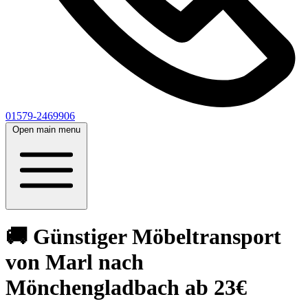
01579-2469906
Open main menu
🚚 Günstiger Möbeltransport
von Marl nach
Mönchengladbach ab 23€