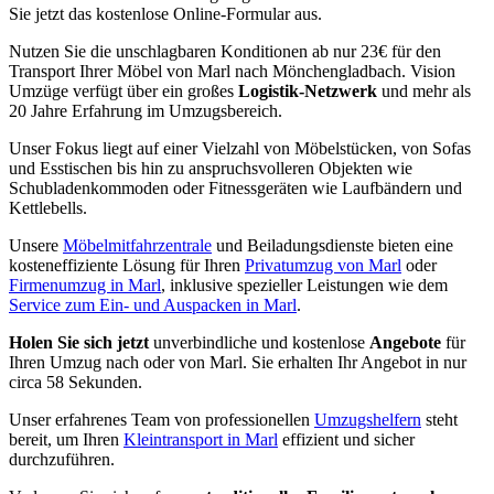
Sie jetzt das kostenlose Online-Formular aus.
Nutzen Sie die unschlagbaren Konditionen ab nur 23€ für den
Transport Ihrer Möbel von Marl nach Mönchengladbach. Vision
Umzüge verfügt über ein großes
Logistik-Netzwerk
und mehr als
20 Jahre Erfahrung im Umzugsbereich.
Unser Fokus liegt auf einer Vielzahl von Möbelstücken, von Sofas
und Esstischen bis hin zu anspruchsvolleren Objekten wie
Schubladenkommoden oder Fitnessgeräten wie Laufbändern und
Kettlebells.
Unsere
Möbelmitfahrzentrale
und Beiladungsdienste bieten eine
kosteneffiziente Lösung für Ihren
Privatumzug von Marl
oder
Firmenumzug in Marl
, inklusive spezieller Leistungen wie dem
Service zum Ein- und Auspacken in Marl
.
Holen Sie sich jetzt
unverbindliche und kostenlose
Angebote
für
Ihren Umzug nach oder von Marl. Sie erhalten Ihr Angebot in nur
circa 58 Sekunden.
Unser erfahrenes Team von professionellen
Umzugshelfern
steht
bereit, um Ihren
Kleintransport in Marl
effizient und sicher
durchzuführen.