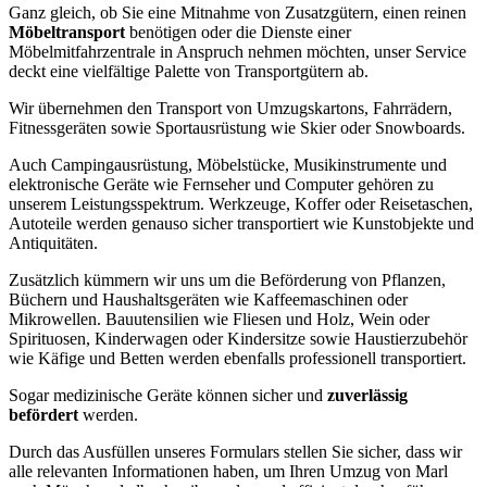
Ganz gleich, ob Sie eine Mitnahme von Zusatzgütern, einen reinen
Möbeltransport
benötigen oder die Dienste einer
Möbelmitfahrzentrale in Anspruch nehmen möchten, unser Service
deckt eine vielfältige Palette von Transportgütern ab.
Wir übernehmen den Transport von Umzugskartons, Fahrrädern,
Fitnessgeräten sowie Sportausrüstung wie Skier oder Snowboards.
Auch Campingausrüstung, Möbelstücke, Musikinstrumente und
elektronische Geräte wie Fernseher und Computer gehören zu
unserem Leistungsspektrum. Werkzeuge, Koffer oder Reisetaschen,
Autoteile werden genauso sicher transportiert wie Kunstobjekte und
Antiquitäten.
Zusätzlich kümmern wir uns um die Beförderung von Pflanzen,
Büchern und Haushaltsgeräten wie Kaffeemaschinen oder
Mikrowellen. Bauutensilien wie Fliesen und Holz, Wein oder
Spirituosen, Kinderwagen oder Kindersitze sowie Haustierzubehör
wie Käfige und Betten werden ebenfalls professionell transportiert.
Sogar medizinische Geräte können sicher und
zuverlässig
befördert
werden.
Durch das Ausfüllen unseres Formulars stellen Sie sicher, dass wir
alle relevanten Informationen haben, um Ihren Umzug von Marl