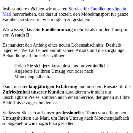
Insbesondere möchten wir unseren
Service für Familienumzüge in
Marl
hervorheben, der darauf abzielt, den Möbeltransport für ganze
Familien so stressfrei wie möglich zu gestalten.
Wir wissen, dass ein
Familienumzug
mehr ist als nur der Transport
von
A nach B
.
Es markiert den Anfang eines neuen Lebensabschnitts. Deshalb
legen wir Wert auf einen einfühlsamen Ansatz und die sorgfältige
Behandlung all Ihrer Besitztümer.
Holen Sie sich jetzt kostenlose und unverbindliche
Angebote für Ihren Umzug von oder nach
Mönchengladbach.
Dank unserer
langjährigen Erfahrung
und unserem Einsatz für die
Zufriedenheit unserer Kunden
garantieren wir nicht nur
unschlagbare Preise, sondern auch einen Service, der genau auf Ihre
Bedürfnisse zugeschnitten ist.
Verlassen Sie sich auf unser
professionelles Team
von erfahrenen
Umzugshelfern aus Marl, um Ihren Umzug nach Mönchengladbach
so angenehm wie möglich zu gestalten.