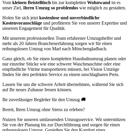
Vom
kleinen Beistelltisch
bis zur kompletten
Wohnwand
ist es
unser Ziel,
Ihren Umzug so problemlos
wie möglich zu gestalten.
Holen Sie sich jetzt
kostenlose und unverbindliche
Kostenvoranschläge
und profitieren Sie von unserer Expertise und
unserem Engagement für Qualität.
Mit unserem professionellen Team erfahrener Umzugshelfer und
mehr als 20 Jahren Branchenerfahrung sorgen wir für einen
reibungslosen Umzug von Marl nach Mönchengladbach.
Ganz gleich, ob Sie einen kompletten Haushaltsumzug planen oder
nur einzelne Stücke wie eine schwere Waschmaschine oder eine
empfindliche Vitrine transportieren müssen, bei Vision Umzüge
finden Sie den perfekten Service zu einem unschlagbaren Preis.
Lassen Sie uns die schwere Arbeit übernehmen, während Sie sich
auf Ihr neues Zuhause freuen können.
Ihr zuverlässiger Begleiter für den Umzug 🚚
Bereit, Ihren Umzug ohne Stress zu erleben?
Nutzen Sie unseren umfassenden Umzugsservice. Wir unterstützen
Sie von der Planung bis zur Durchführung und sorgen für einen
reibungslosen Umzug. Genießen Sie den Komfort eines