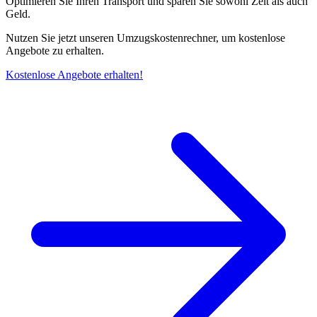
Optimieren Sie Ihren Transport und sparen Sie sowohl Zeit als auch
Geld.
Nutzen Sie jetzt unseren Umzugskostenrechner, um kostenlose
Angebote zu erhalten.
Kostenlose Angebote erhalten!