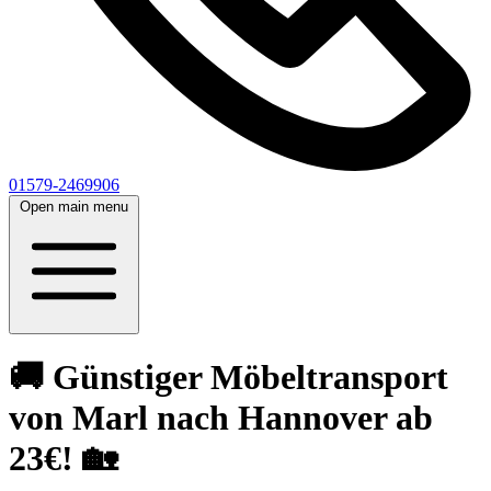
01579-2469906
Open main menu
🚚 Günstiger Möbeltransport
von Marl nach Hannover ab
23€! 🏡