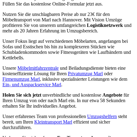
Füllen Sie das kostenlose Online-Formular jetzt aus.
Nutzen Sie die unschlagbaren Preise ab nur 23€ für den
Möbeltransport von Marl nach Hannover. Mit Vision Umzüge
profitieren Sie von unserem umfangreichen
Logistiknetzwerk
und
mehr als 20 Jahren Erfahrung im Umzugsbereich.
Unser Fokus liegt auf verschiedenen Möbelarten, angefangen bei
Sofas und Esstischen bis hin zu komplexeren Stücken wie
Schubladenkommoden sowie Fitnessgeräten wie Laufbändern und
Kettlebells.
Unsere
Möbelmitfahrzentrale
und Beiladungsdienste bieten eine
kosteneffiziente Lösung für Ihren
Privatumzug Marl
oder
Firmenumzug Marl
, inklusive spezialisierter Leistungen wie dem
Ein- und Auspackservice Marl
.
Holen Sie sich jetzt
unverbindliche und kostenlose
Angebote
für
Ihren Umzug von oder nach Marl ein. In nur etwa 58 Sekunden
erhalten Sie Ihr individuelles Angebot.
Unser erfahrenes Team von professionellen
Umzugshelfern
steht
bereit, um Ihren
Kleintransport Marl
effizient und sicher
durchzuführen.