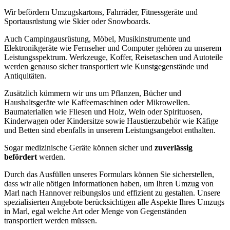
Wir befördern Umzugskartons, Fahrräder, Fitnessgeräte und
Sportausrüstung wie Skier oder Snowboards.
Auch Campingausrüstung, Möbel, Musikinstrumente und
Elektronikgeräte wie Fernseher und Computer gehören zu unserem
Leistungsspektrum. Werkzeuge, Koffer, Reisetaschen und Autoteile
werden genauso sicher transportiert wie Kunstgegenstände und
Antiquitäten.
Zusätzlich kümmern wir uns um Pflanzen, Bücher und
Haushaltsgeräte wie Kaffeemaschinen oder Mikrowellen.
Baumaterialien wie Fliesen und Holz, Wein oder Spirituosen,
Kinderwagen oder Kindersitze sowie Haustierzubehör wie Käfige
und Betten sind ebenfalls in unserem Leistungsangebot enthalten.
Sogar medizinische Geräte können sicher und
zuverlässig
befördert
werden.
Durch das Ausfüllen unseres Formulars können Sie sicherstellen,
dass wir alle nötigen Informationen haben, um Ihren Umzug von
Marl nach Hannover reibungslos und effizient zu gestalten. Unsere
spezialisierten Angebote berücksichtigen alle Aspekte Ihres Umzugs
in Marl, egal welche Art oder Menge von Gegenständen
transportiert werden müssen.