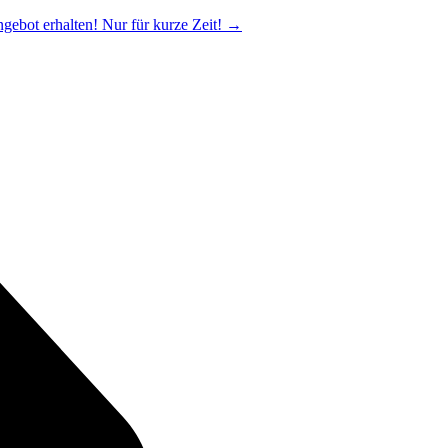
ngebot erhalten! Nur für kurze Zeit!
→