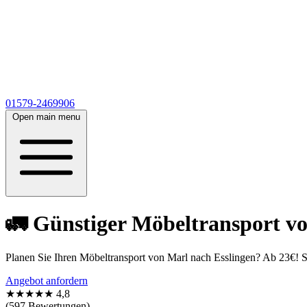
01579-2469906
Open main menu
🚛 Günstiger Möbeltransport vo
Planen Sie Ihren Möbeltransport von Marl nach Esslingen? Ab 23€! Sp
Angebot anfordern
★★★★★
4,8
(597 Bewertungen)